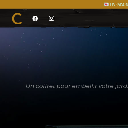
LIVRAISON 
Un coffret pour embellir votre jar