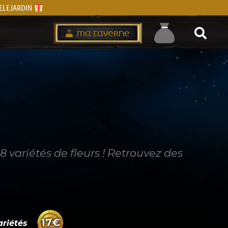
IVELEJARDIN
MA TAVERNE
 variétés de fleurs ! Retrouvez des
17
€
riétés