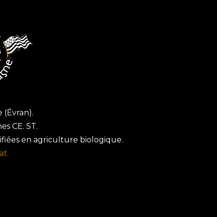
e (Évran).
es CE. ST.
fiées en agriculture biologique.
at.