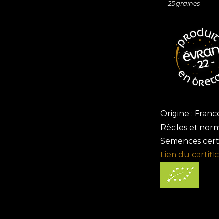
25
graines
Origine : Franc
Règles et norm
Semences certi
Lien du certific