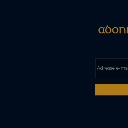
ABONN