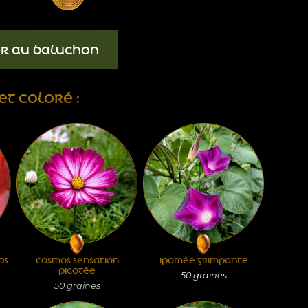
ER AU BALUCHON
ET COLORÉ :
PS
COSMOS SENSATION
IPOMÉE GRIMPANTE
PICOTÉE
50
graines
50
graines