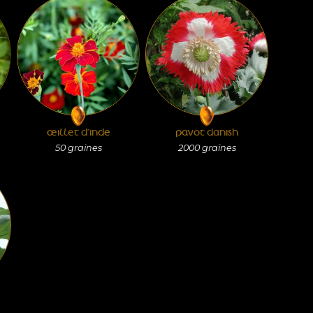
ŒILLET D’INDE
PAVOT DANISH
50
graines
2000
graines