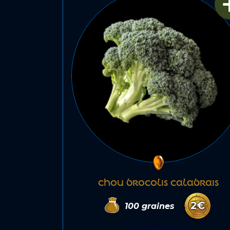
CHOU BROCOLIS CALABRAIS
2
€
100
graines