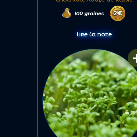
2
€
100
graines
LIRE LA NOTE