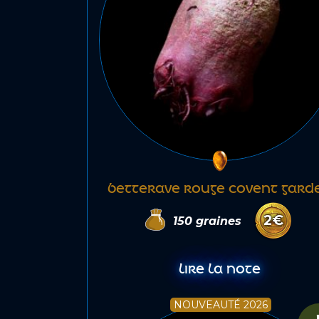
BETTERAVE ROUGE COVENT GARD
2
€
150
graines
LIRE LA NOTE