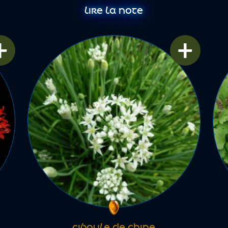
LIRE LA NOTE
+
+
CIBOULE DE CHINE