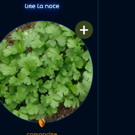
LIRE LA NOTE
+
CORIANDRE