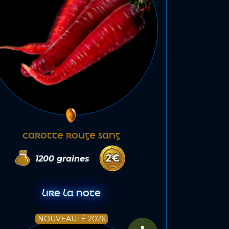
CAROTTE ROUGE SANG
2
€
1200
graines
LIRE LA NOTE