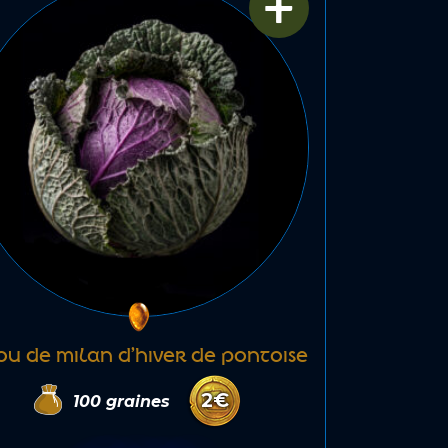
+
OU DE MILAN D’HIVER DE PONTOISE
2
€
100
graines