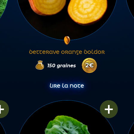
BETTERAVE ORANGE BOLDOR
2
€
150
graines
LIRE LA NOTE
+
+