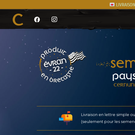
LIVRAISON 
SEM
PAYS
CERNUNN
Livraison en lettre simple ou 
(seulement pour les semen