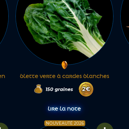
EN
BLETTE VERTE À CARDES BLANCHES
2
€
150
graines
LIRE LA NOTE