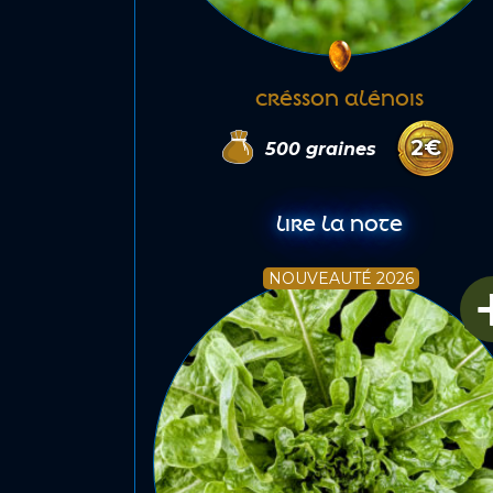
CRÉSSON ALÉNOIS
2
€
500
graines
LIRE LA NOTE