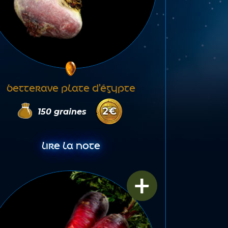
BETTERAVE PLATE D’ÉGYPTE
2
€
150
graines
LIRE LA NOTE
+