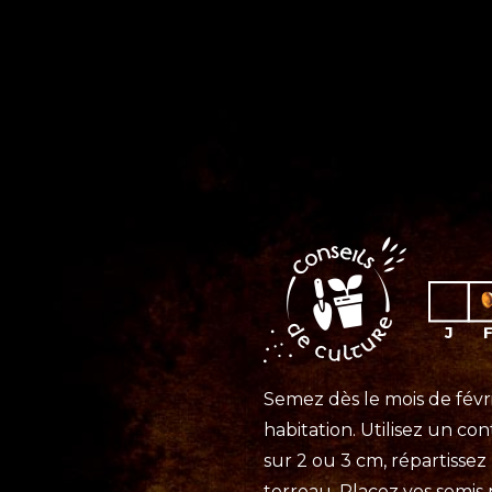
Semez dès le mois de févri
habitation. Utilisez un co
sur 2 ou 3 cm, répartissez
terreau. Placez vos semis 