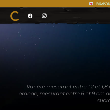
LIVRAISON 
Variété mesurant entre 1,2 et 1,8
orange, mesurant entre 6 et 9 cm de
sucré