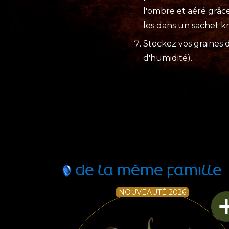
l'ombre et aéré grâc
les dans un sachet kr
Stockez vos graines d
d'humidité).
DE LA MÊME FAMILLE