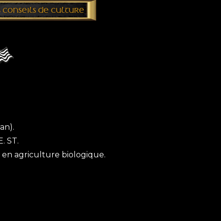
 CONSEILS DE CULTURE
an).
. ST.
 en agriculture biologique.