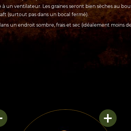
e à un ventilateur. Les graines seront bien sèches au bo
aft (surtout pas dans un bocal fermé).
ans un endroit sombre, frais et sec (idéalement moins de
+
+