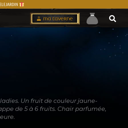
IVELEJARDIN
MA TAVERNE
ladies. Un fruit de couleur jaune-
ppe de 5 à 6 fruits. Chair parfumée,
ieure.