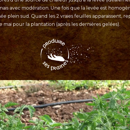
ais avec modération. Une fois que la levée est homogèn
 plein sud. Quand les 2 vraies feuilles apparaissent, re
 mai pour la plantation (après les dernières gelées).