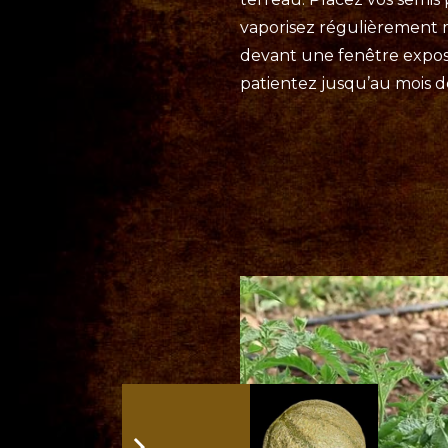
vaporisez régulièrement m
devant une fenêtre exposée
patientez jusqu’au mois de