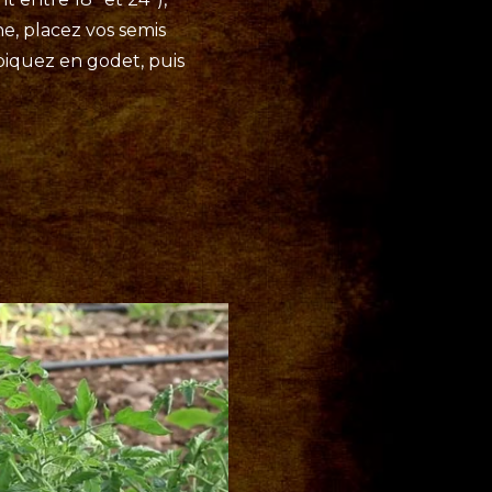
e, placez vos semis
piquez en godet, puis