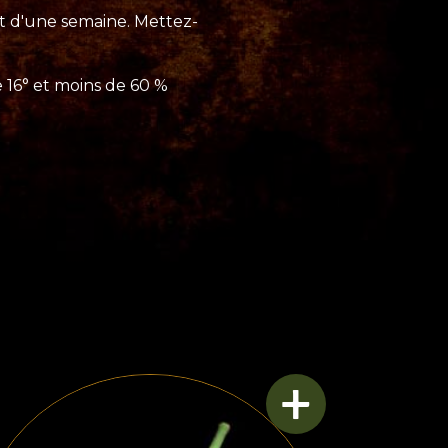
ut d'une semaine. Mettez-
 16° et moins de 60 %
+