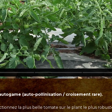
autogame (auto-pollinisation / croisement rare).
ectionnez la plus belle tomate sur le plant le plus robuste