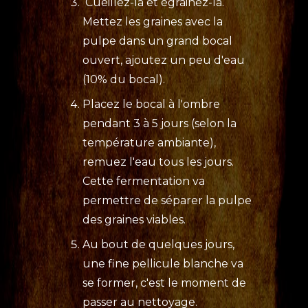
Cueillez-la et égrainez-la.
Mettez les graines avec la
pulpe dans un grand bocal
ouvert, ajoutez un peu d'eau
(10% du bocal).
Placez le bocal à l'ombre
pendant 3 à 5 jours (selon la
température ambiante),
remuez l'eau tous les jours.
Cette fermentation va
permettre de séparer la pulpe
des graines viables.
Au bout de quelques jours,
une fine pellicule blanche va
se former, c'est le moment de
passer au nettoyage.