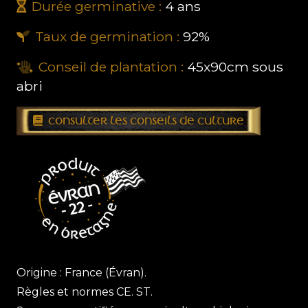
Durée germinative :
4
ans
Taux de germination :
92%
Conseil de plantation :
45x90cm sous
abri
CONSULTER LES CONSEILS DE CULTURE
Origine : France (Évran).
Règles et normes CE. ST.