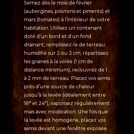
Semez dès le mois de février
(aubergines, poivrons et piments) et
mars (tomates) à l’intérieur de votre
habitation. Utilisez un contenant
doté d’un bord et d’un fond
drainant, remplissez-le de terreau
humidifié sur 2 ou 3 cm, répartissez
les graines à la volée (1 cm de
distance minimum), recouvrez de 1
à 2 mm de terreau. Placez vos semis
près d’une source de chaleur
jusqu’à la levée (idéalement entre
18° et 24°), vaporisez régulièrement
mais avec modération. Une fois que
la levée est homogène, placez vos
semis devant une fenêtre exposée