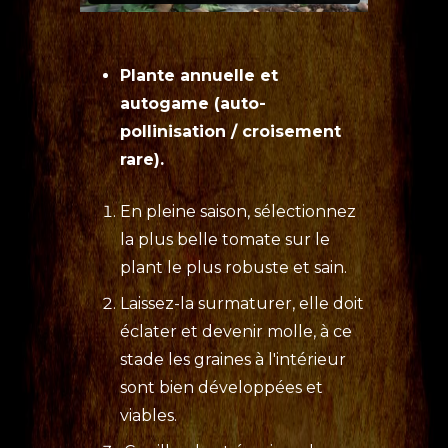
Plante annuelle et
autogame (auto-
pollinisation / croisement
rare).
En pleine saison, sélectionnez
la plus belle tomate sur le
plant le plus robuste et sain.
Laissez-la surmaturer, elle doit
éclater et devenir molle, à ce
stade les graines à l'intérieur
sont bien développées et
viables.