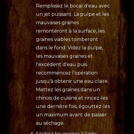
Remplissez le bocal d'eau avec
un jet puissant. La pulpe et les
mauvaises graines
remonteront à la surface, les
graines viables tomberont
dans le fond. Videz la pulpe,
les mauvaises graines et
l'excédent d'eau puis
recommencez l'opération
jusqu'à obtenir une eau claire.
Mettez les graines dans un
chinois de cuisine et rincez-les
une dernière fois, égouttez-les
un maximum avant de passer
au séchage.
Séchez les graines à l'aide