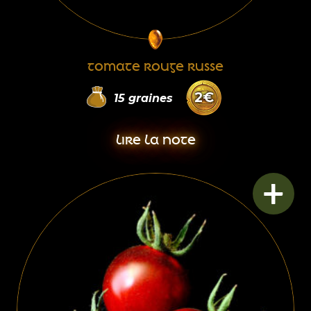
TOMATE ROUGE RUSSE
2
€
15
graines
LIRE LA NOTE
+