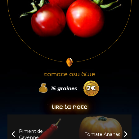
TOMATE OSU BLUE
2
€
15
graines
LIRE LA NOTE
Piment de
Tomate Ananas
Cayenne