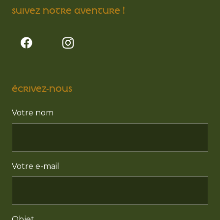
SUIVEZ NOTRE AVENTURE !
ÉCRIVEZ-NOUS
Votre nom
Votre e-mail
Objet