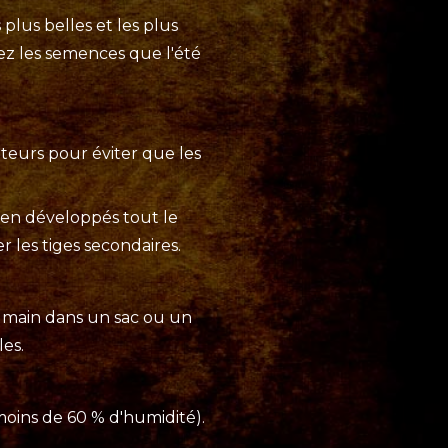
plus belles et les plus
rez les semences que l'été
teurs pour éviter que les
ien développés tout le
 les tiges secondaires.
a main dans un sac ou un
les.
moins de 60 % d'humidité).