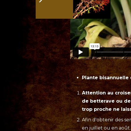
Plante bisannuelle 
Attention au croise
de betterave ou de
trop proche ne lai
Afin d'obtenir des se
en juillet ou en août.