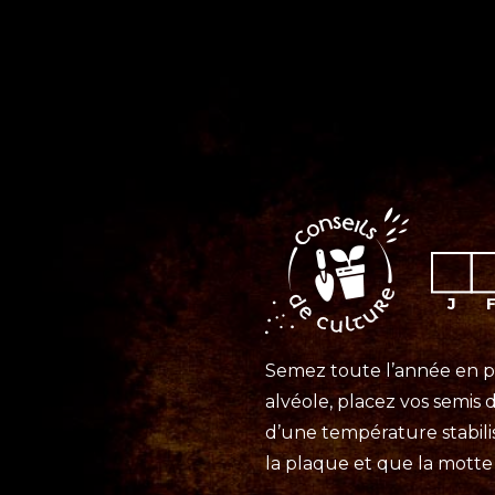
Semez toute l’année en pl
alvéole, placez vos semis 
d’une température stabilis
la plaque et que la motte