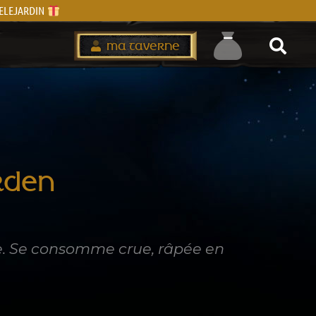
IVELEJARDIN
MA TAVERNE
RDEN
se. Se consomme crue, râpée en