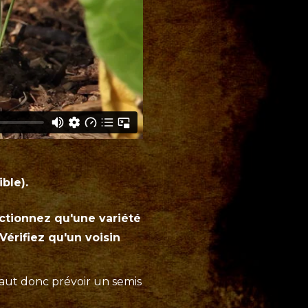
ble).
ectionnez qu'une variété
 Vérifiez qu'un voisin
 faut donc prévoir un semis