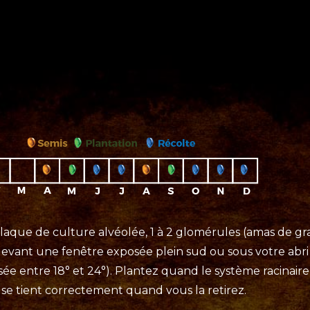
aque de culture alvéolée, 1 à 2 glomérules (amas de gra
devant une fenêtre exposée plein sud ou sous votre abri 
ée entre 18° et 24°). Plantez quand le système racinaire 
 se tient correctement quand vous la retirez.