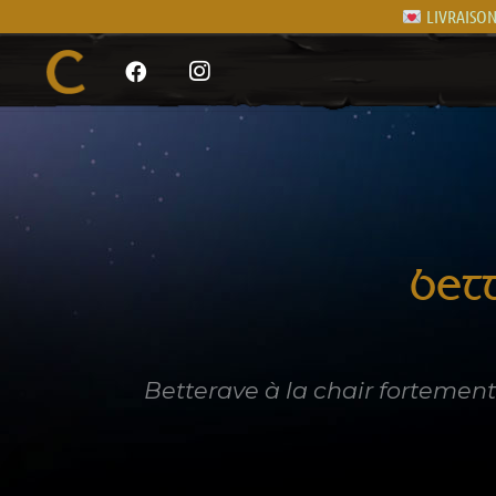
LIVRAISON 
BET
Betterave à la chair fortemen